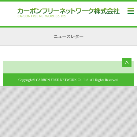
ニュースレター
Copyright© CARBON FREE NETWORK Co. Ltd. All Rights Reserved.