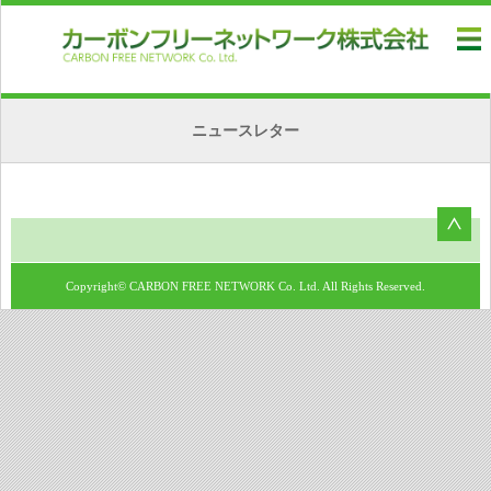
ニュースレター
Copyright© CARBON FREE NETWORK Co. Ltd. All Rights Reserved.